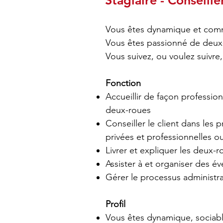
Stagiaire - Conseil
Vous êtes dynamique et comm
Vous êtes passionné de deux-
Vous suivez, ou voulez suivre
Fonction
Accueillir de façon professio
deux-roues
Conseiller le client dans les 
privées et professionnelles ou
Livrer et expliquer les deux-r
Assister à et organiser des é
Gérer le processus administra
Profil
Vous êtes dynamique, sociab