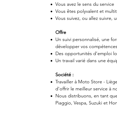
Vous avez le sens du service
Vous êtes polyvalent et multi
Vous suivez, ou allez suivre,
Offre
Un suivi personnalisé, une fo
développer vos compétence
Des opportunités d’emploi l
Un travail varié dans une éq
Société :
Travailler à Moto Store - Lièg
d'offrir le meilleur service à n
Nous distribuons, en tant que 
Piaggio, Vespa, Suzuki et Ho