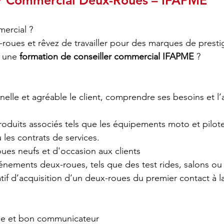
ler Commercial Deux-Roues – IFAPME
ercial ?
roues et rêvez de travailler pour des marques de presti
, une
formation de conseiller commercial IFAPME
?
nnelle et agréable le client, comprendre ses besoins et
produits associés tels que les équipements moto et pilote,
 les contrats de services.
oues neufs et d'occasion aux clients
vénements deux-roues, tels que des test rides, salons ou
tif d’acquisition d’un deux-roues du premier contact à l
le et bon communicateur