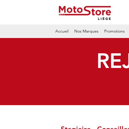
Accueil
Nos Marques
Promotions
RE