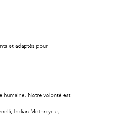
ants et adaptés pour
lle humaine. Notre volonté est
enelli, Indian Motorcycle,