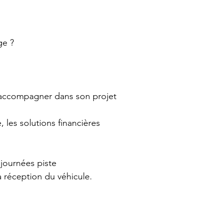
ge ?
 l’accompagner dans son projet
 les solutions financières
 journées piste
a réception du véhicule.