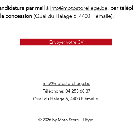
andidature par mail
à
info@motostoreliege.be,
par télé
 la concession
(Quai du Halage 6, 4400 Flémalle).
Envoyer votre CV
info@motostoreliege.be
Téléphone: 04 253 68 37
Quai du Halage 6, 4400 Flémalle
© 2026 by Moto Store - Liège