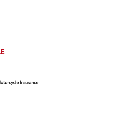
LE
Motorcycle Insurance