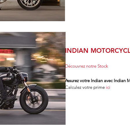
INDIAN MOTORCYC
Découvrez notre Stock
Assurez votre Indian avec Indian 
Calculez votre prime
ici