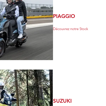
PIAGGIO
Découvrez notre Stock
SUZUKI