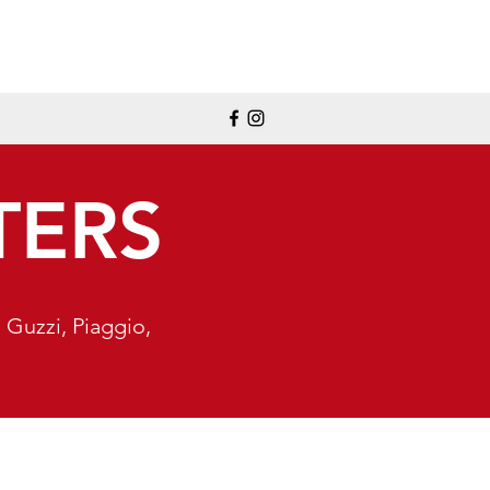
TERS
 Guzzi, Piaggio,