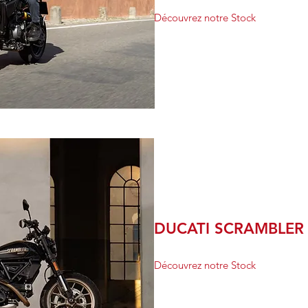
Découvrez notre Stock
DUCATI SCRAMBLER
Découvrez notre Stock