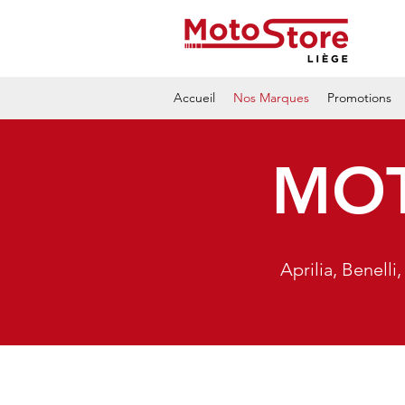
Accueil
Nos Marques
Promotions
MOT
Aprilia, Benell