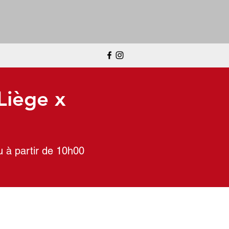
Liège x
u à partir de 10h00