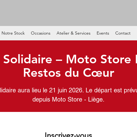
Notre Stock
Occasions
Atelier & Services
Events
Contact
 Solidaire – Moto Store 
Restos du Cœur
idaire aura lieu le 21 juin 2026. Le départ est prév
depuis Moto Store - Liège.
Inscrivez-vous