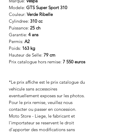
Marque:
Vespa
Modele:
GTS Super Sport 310
Couleur:
Verde Ribelle
Cylindree:
310 cc
Puissance:
25 ch
Garantie:
4 ans
Permis:
A2
Poids:
163 kg
Hauteur de Selle:
79 cm
Prix catalogue hors remise:
7 550 euros
*Le prix affiche est le prix catalogue du
vehicule sans accessoires
eventuellement exposes sur les photos.
Pour le prix remise, veuillez nous
contacter ou passer en concession.
Moto Store - Liege, le fabricant et
l'importateur se reservent le droit
d'apporter des modifications sans