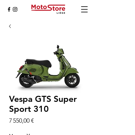
Vespa GTS Super
Sport 310
Prix
7 550,00 €