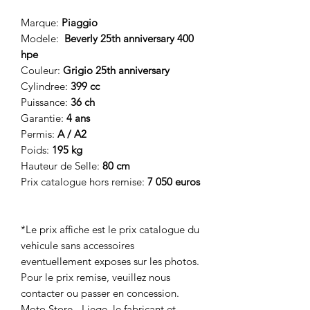
Marque:
Piaggio
Modele:
Beverly 25th anniversary 400
hpe
Couleur:
Grigio 25th anniversary
Cylindree:
399 cc
Puissance:
36
ch
Garantie:
4 ans
Permis:
A / A2
Poids:
195 kg
Hauteur de Selle:
80 cm
Prix catalogue hors remise:
7 050 euros
*Le prix affiche est le prix catalogue du
vehicule sans accessoires
eventuellement exposes sur les photos.
Pour le prix remise, veuillez nous
contacter ou passer en concession.
Moto Store - Liege, le fabricant et