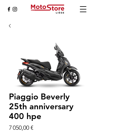
Piaggio Beverly
25th anniversary
400 hpe
Prix
7 050,00 €