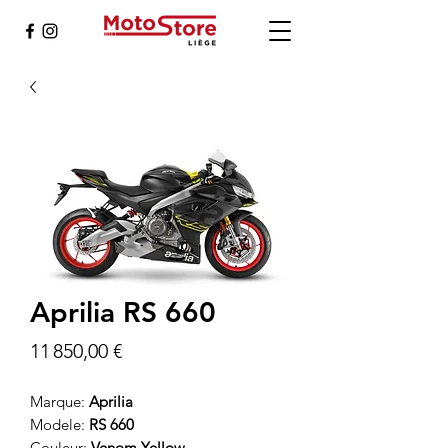
Aprilia RS 660
Prix
11 850,00 €
Marque:
Aprilia
Modele:
RS 660
Couleur:
Venom Yellow